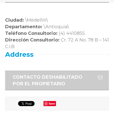
Ciudad:
\Medellín\
Departamento:
\Antioquia\
Teléfono Consultorio:
(4) 4410855
Dirección Consultorio:
Cr. 72 A No. 78 B – 141
C.I.B
Address
CONTACTO DESHABILITADO
POR EL PROPIETARIO
Save