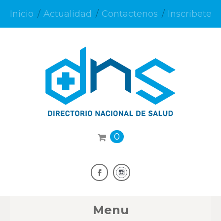
Inicio
Actualidad
Contactenos
Inscribete
0
Menu