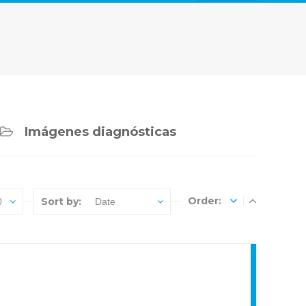
Imágenes diagnósticas
Order:
Sort by:
0
Date