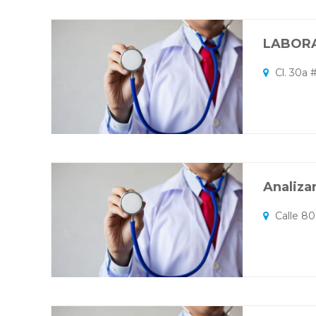
LABORA
Cl. 30a 
Analiza
Calle 80