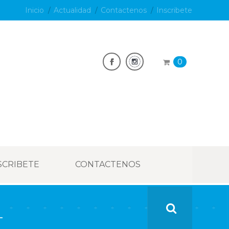
Inicio
Actualidad
Contactenos
Inscribete
0
SCRIBETE
CONTACTENOS