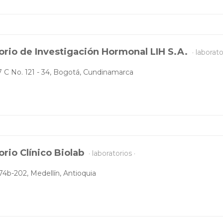
orio de Investigación Hormonal LIH S.A.
laborato
7 C No. 121 - 34, Bogotá, Cundinamarca
orio Clínico Biolab
laboratorios
74b-202, Medellín, Antioquia