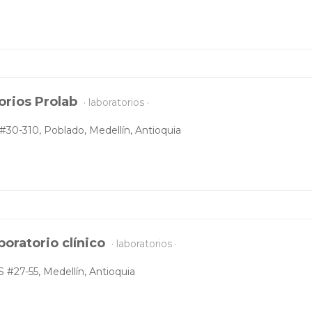
orios Prolab
laboratorios
 #30-310, Poblado, Medellín, Antioquia
boratorio clínico
laboratorios
S #27-55, Medellín, Antioquia