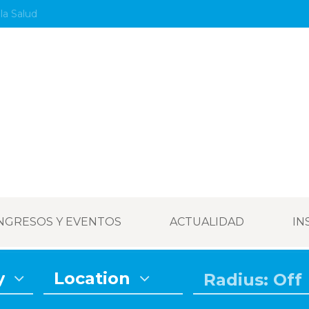
la Salud
NGRESOS Y EVENTOS
ACTUALIDAD
IN
y
Location
Radius: Off