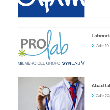
Laborat
Calle 10
Abad la
Calle 20