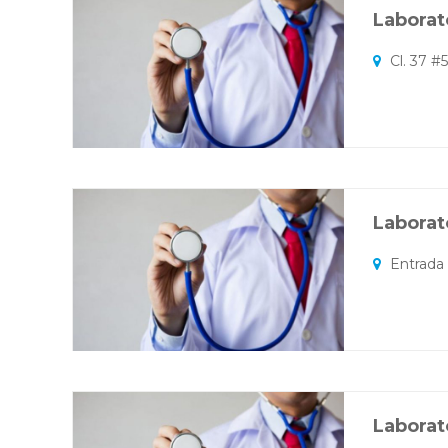
Laborato
Cl. 37 #5
Laborat
Entrada 
Laborat