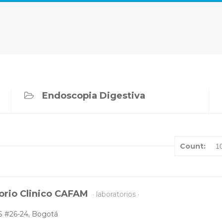
Endoscopia Digestiva
Count:
1
orio Clinico CAFAM
laboratorios
S #26-24, Bogotá