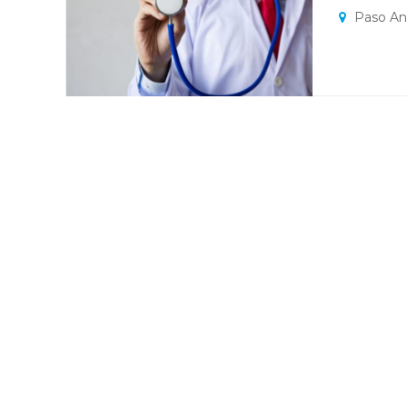
Paso Anc