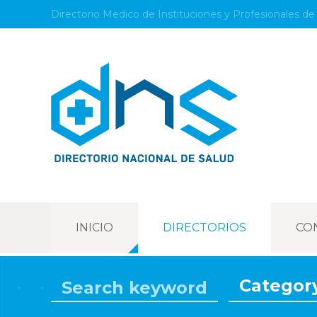
Directorio Medico de Instituciones y Profesionales de 
INICIO
DIRECTORIOS
CO
Categor