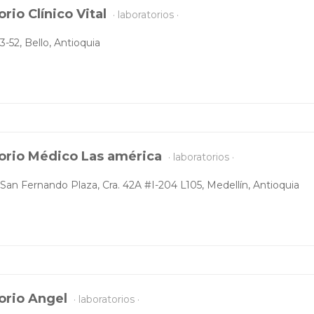
rio Clínico Vital
laboratorios
3-52, Bello, Antioquia
orio Médico Las américa
laboratorios
San Fernando Plaza, Cra. 42A #I-204 L105, Medellín, Antioquia
orio Angel
laboratorios