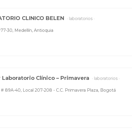
TORIO CLINICO BELEN
laboratorios
#77-30, Medellín, Antioquia
r Laboratorio Clínico – Primavera
laboratorios
 # 89A-40, Local 207-208 - C.C. Primavera Plaza, Bogotá