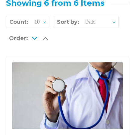
Showing 6 from 6 Items
Count:
Sort by:
10
Date
Order: