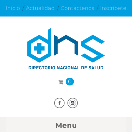
Inicio
Actualidad
Contactenos
Inscribete
0
Menu