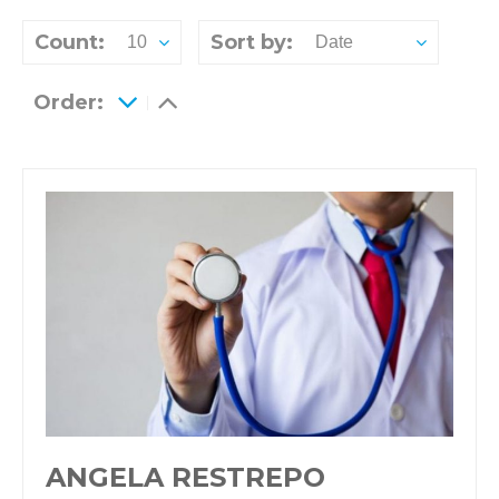
Count:
Sort by:
10
Date
Order:
ANGELA RESTREPO