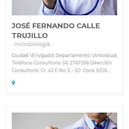
JOSÉ FERNANDO CALLE
TRUJILLO
microbiología
Ciudad: \Envigado\ Departamento: \Antioquia\
Teléfono Consultorio: (4) 2767356 Dirección
Consultorio: Cr. 43 E No. 5 – 50 Cons. SIDS…