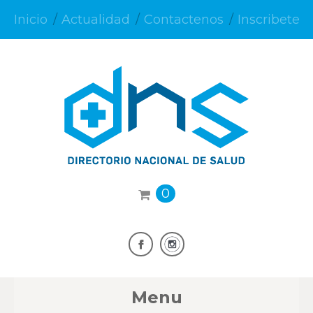
Inicio
Actualidad
Contactenos
Inscribete
0
Menu