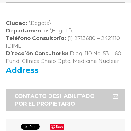
Ciudad:
\Bogotá\
Departamento:
\Bogotá\
Teléfono Consultorio:
(1) 2713680 – 2421110
IDIME
Dirección Consultorio:
Diag. 110 No. 53 – 60
Fund. Clínica Shaio Dpto. Medicina Nuclear
Address
CONTACTO DESHABILITADO
POR EL PROPIETARIO
Save