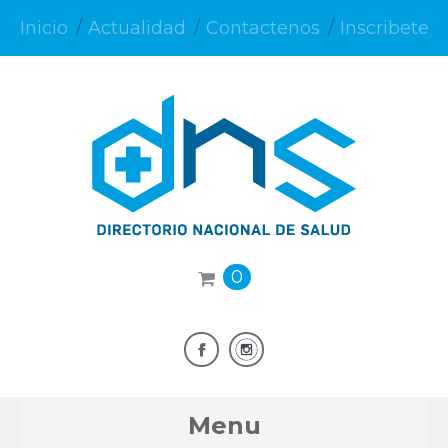
Inicio
Actualidad
Contactenos
Inscribete
0
Menu