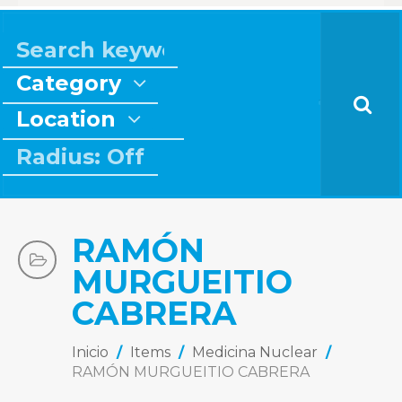
Category
Location
Radius: Off
RAMÓN
MURGUEITIO
CABRERA
Inicio
/
Items
/
Medicina Nuclear
/
RAMÓN MURGUEITIO CABRERA