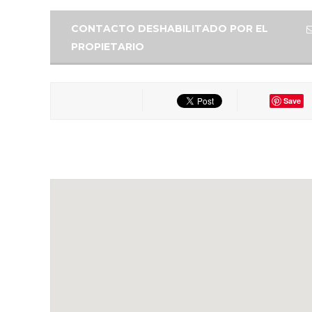
CONTACTO DESHABILITADO POR EL
PROPIETARIO
Save