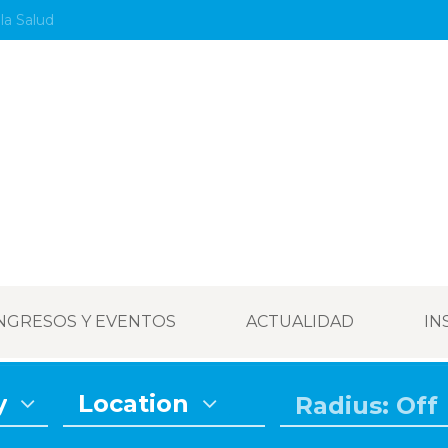
la Salud
NGRESOS Y EVENTOS
ACTUALIDAD
IN
y
Location
Radius: Off