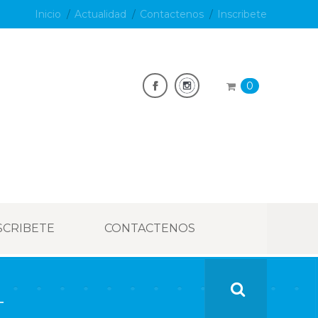
Inicio
Actualidad
Contactenos
Inscribete
0
SCRIBETE
CONTACTENOS