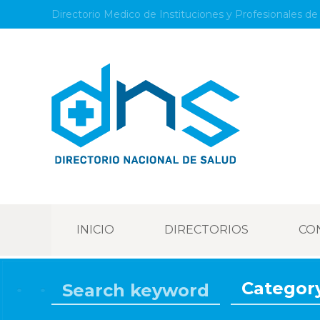
Directorio Medico de Instituciones y Profesionales de 
INICIO
DIRECTORIOS
CO
Categor