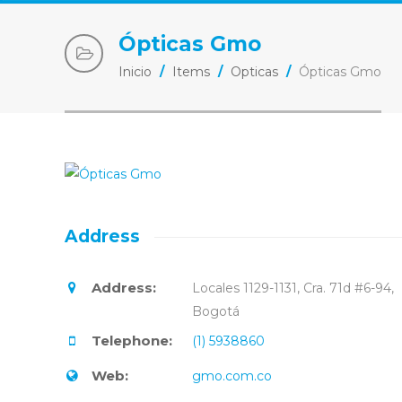
Ópticas Gmo
Inicio
/
Items
/
Opticas
/
Ópticas Gmo
Address
Address:
Locales 1129-1131, Cra. 71d #6-94,
Bogotá
Telephone:
(1) 5938860
Web:
gmo.com.co