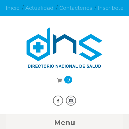
Inicio
Actualidad
Contactenos
Inscribete
0
Menu