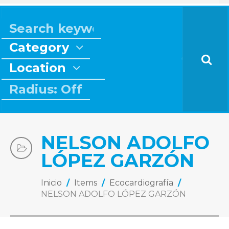
Category
Location
Radius: Off
NELSON ADOLFO
LÓPEZ GARZÓN
Inicio
/
Items
/
Ecocardiografía
/
NELSON ADOLFO LÓPEZ GARZÓN