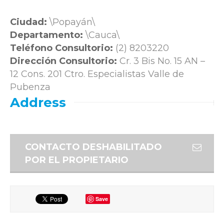
Ciudad:
\Popayán\
Departamento:
\Cauca\
Teléfono Consultorio:
(2) 8203220
Dirección Consultorio:
Cr. 3 Bis No. 15 AN –
12 Cons. 201 Ctro. Especialistas Valle de
Pubenza
Address
CONTACTO DESHABILITADO
POR EL PROPIETARIO
Save