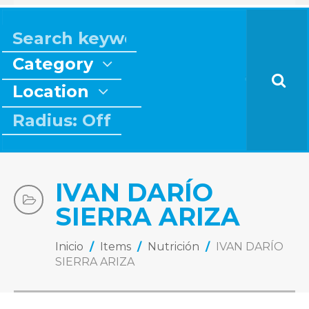
Category
Location
Radius: Off
IVAN DARÍO
SIERRA ARIZA
Inicio
/
Items
/
Nutrición
/
IVAN DARÍO
SIERRA ARIZA