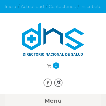
Inicio
Actualidad
Contactenos
Inscribete
0
Menu