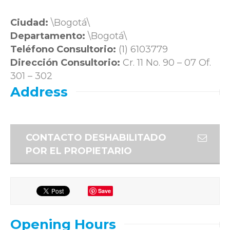
Ciudad:
\Bogotá\
Departamento:
\Bogotá\
Teléfono Consultorio:
(1) 6103779
Dirección Consultorio:
Cr. 11 No. 90 – 07 Of.
301 – 302
Address
CONTACTO DESHABILITADO
POR EL PROPIETARIO
Save
Opening Hours