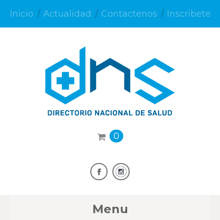
Inicio
Actualidad
Contactenos
Inscribete
0
Menu