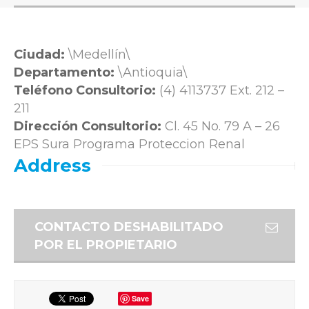
Ciudad:
\Medellín\
Departamento:
\Antioquia\
Teléfono Consultorio:
(4) 4113737 Ext. 212 –
211
Dirección Consultorio:
Cl. 45 No. 79 A – 26
EPS Sura Programa Proteccion Renal
Address
CONTACTO DESHABILITADO
POR EL PROPIETARIO
Save