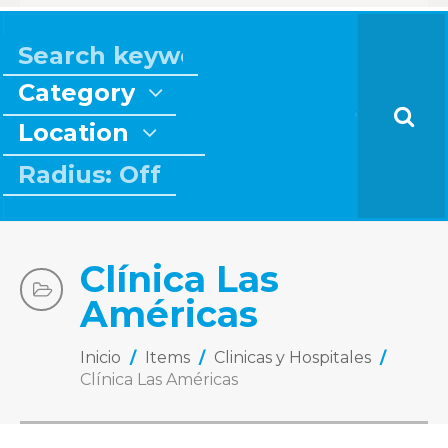
Category
Location
Radius: Off
Clínica Las
Américas
Inicio
/
Items
/
Clinicas y Hospitales
/
Clínica Las Américas