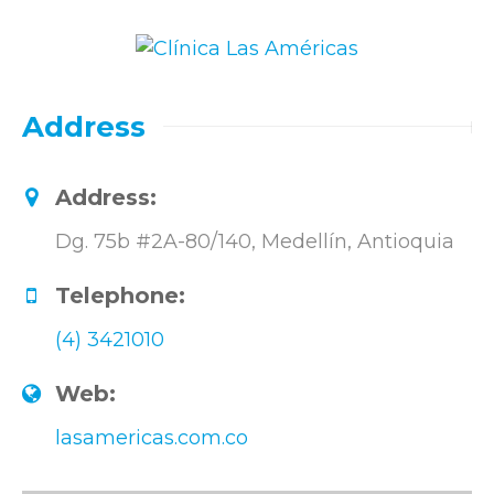
Address
Address:
Dg. 75b #2A-80/140, Medellín, Antioquia
Telephone:
(4) 3421010
Web:
lasamericas.com.co