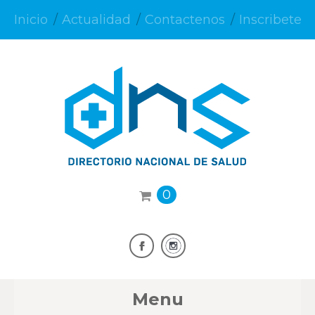
Inicio
Actualidad
Contactenos
Inscribete
0
Menu