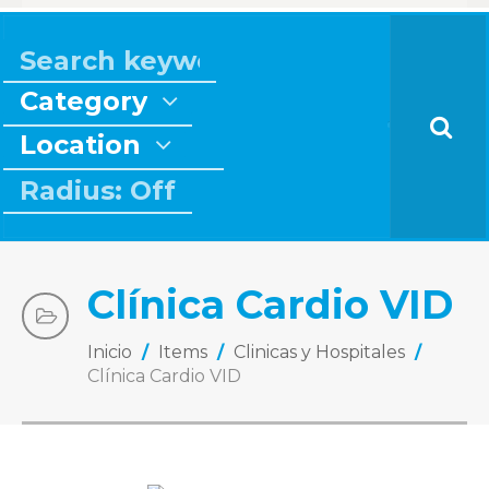
Category
Location
Radius: Off
Clínica Cardio VID
Inicio
/
Items
/
Clinicas y Hospitales
/
Clínica Cardio VID