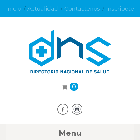
Inicio
Actualidad
Contactenos
Inscribete
0
Menu