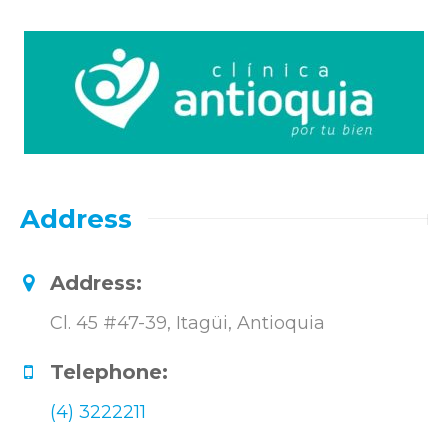
Address
Address:
Cl. 45 #47-39, Itagüi, Antioquia
Telephone:
(4) 3222211