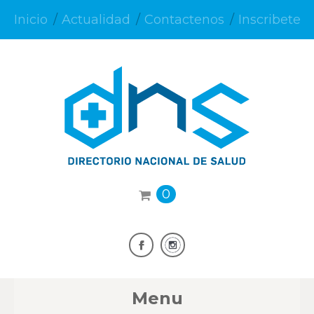
Inicio
Actualidad
Contactenos
Inscribete
0
Menu