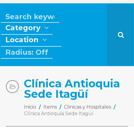
Category
Location
Radius: Off
Clínica Antioquia
Sede Itagüí
Inicio
/
Items
/
Clinicas y Hospitales
/
Clínica Antioquia Sede Itagüí