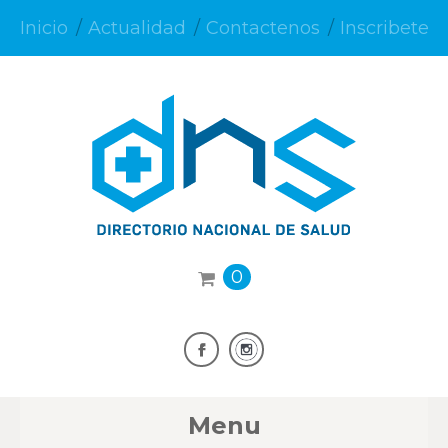
Inicio
Actualidad
Contactenos
Inscribete
0
Menu