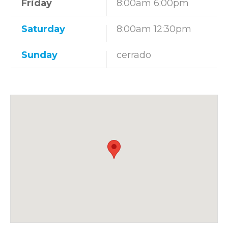
Friday
8:00am 6:00pm
Saturday
8:00am 12:30pm
Sunday
cerrado