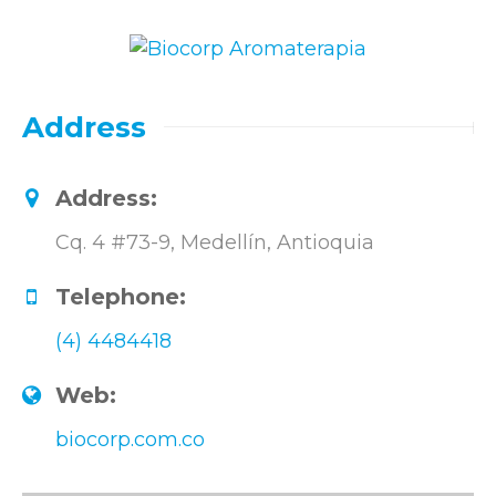
Address
Address:
Cq. 4 #73-9, Medellín, Antioquia
Telephone:
(4) 4484418
Web:
biocorp.com.co