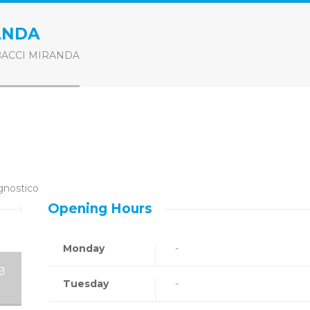
ANDA
ACCI MIRANDA
agnostico
Opening Hours
Monday
-
Tuesday
-