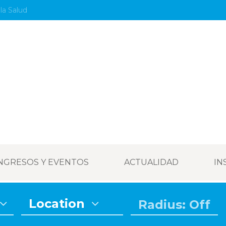
la Salud
NGRESOS Y EVENTOS
ACTUALIDAD
IN
Location
Radius: Off