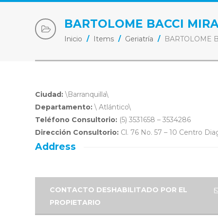
BARTOLOME BACCI MIR
Inicio
/
Items
/
Geriatría
/
BARTOLOME B
Ciudad:
\Barranquilla\
Departamento:
\ Atlántico\
Teléfono Consultorio:
(5) 3531658 – 3534286
Dirección Consultorio:
Cl. 76 No. 57 – 10 Centro Di
Address
CONTACTO DESHABILITADO POR EL
PROPIETARIO