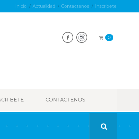
Inicio
Actualidad
Contactenos
Inscribete
0
SCRIBETE
CONTACTENOS