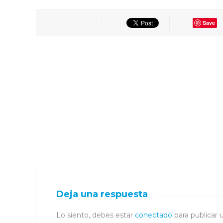
Save
Deja una respuesta
Lo siento, debes estar
conectado
para publicar 