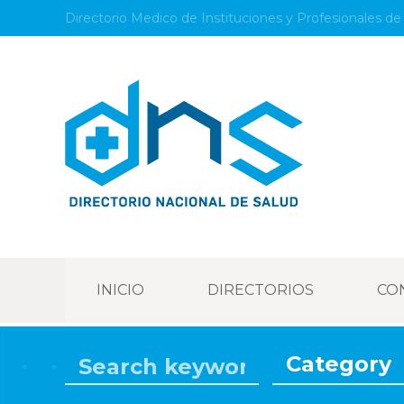
Directorio Medico de Instituciones y Profesionales de 
INICIO
DIRECTORIOS
CO
Category