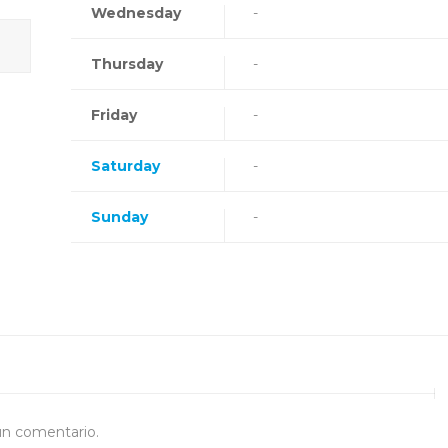
Wednesday
-
Thursday
-
Friday
-
Saturday
-
Sunday
-
un comentario.