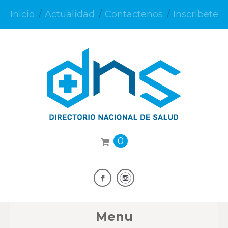
Inicio
Actualidad
Contactenos
Inscribete
0
Menu