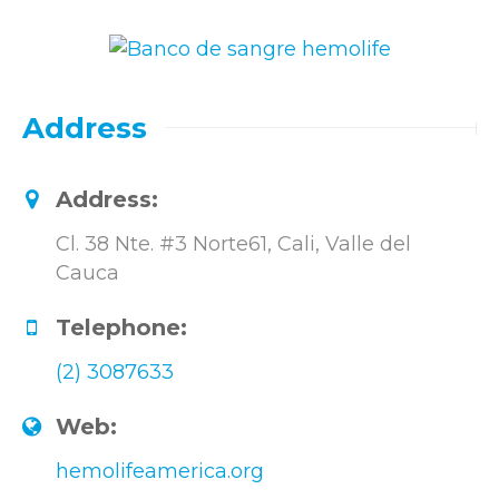
Address
Address:
Cl. 38 Nte. #3 Norte61, Cali, Valle del
Cauca
Telephone:
(2) 3087633
Web:
hemolifeamerica.org