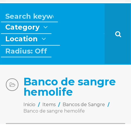
Category
Location
Radius: Off
Banco de sangre
hemolife
Inicio
/
Items
/
Bancos de Sangre
/
Banco de sangre hemolife