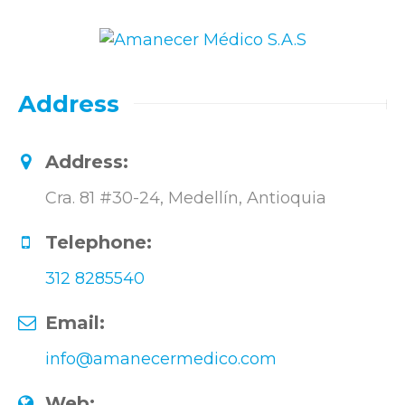
Address
Address:
Cra. 81 #30-24, Medellín, Antioquia
Telephone:
312 8285540
Email:
info@amanecermedico.com
Web: