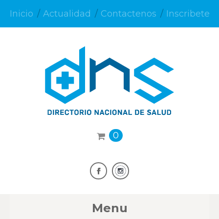
Inicio
Actualidad
Contactenos
Inscribete
0
Menu