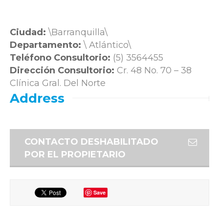
Ciudad:
\Barranquilla\
Departamento:
\ Atlántico\
Teléfono Consultorio:
(5) 3564455
Dirección Consultorio:
Cr. 48 No. 70 – 38
Clínica Gral. Del Norte
Address
CONTACTO DESHABILITADO
POR EL PROPIETARIO
Save