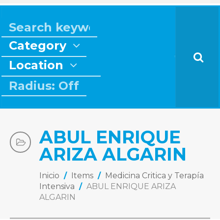
Category
Location
Radius: Off
ABUL ENRIQUE
ARIZA ALGARIN
Inicio
/
Items
/
Medicina Critica y Terapía
Intensiva
/
ABUL ENRIQUE ARIZA
ALGARIN