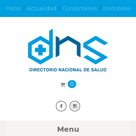
Inicio
Actualidad
Contactenos
Inscribete
0
Menu