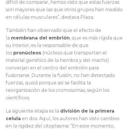
difícil de comparar, hemos visto que estas fuerzas
son mayores que las que otros grupos han medido
en células musculares”, destaca Plaza.
También han observado que el efecto de
la
membrana del embrión
, que es más rígida que
su interior, es la responsable de que
los
pronúcleos
(núcleos que transportan el
material genético de la hembra y del macho)
converjan en el centro del embrión para
fusionarse. Durante la fusión, no han detectado
fuerzas, quizá porque así se facilita la
reorganización de los cromosomas, según los
científicos.
La siguiente etapa es la
división de la primera
celula
en dos. Aquí, los autores han visto cambios
en la rigidez del citoplasma: “En este momento,