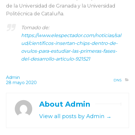
de la Universidad de Granada y la Universidad
Politécnica de Cataluña.
Tomado de:
https://www.elespectador.com/noticias/sal
ud/cientificos-insertan-chips-dentro-de-
ovulos-para-estudiar-las-primeras-fases-
del-desarrollo-articulo-921521
Admin
DNS
28
mayo
2020
About Admin
View all posts by Admin
→