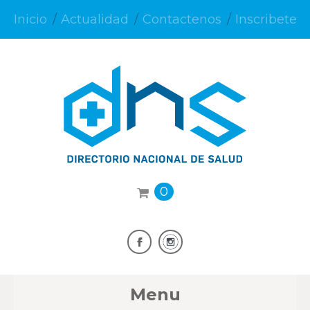
Inicio
Actualidad
Contactenos
Inscribete
0
Menu