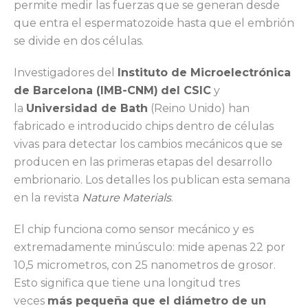
permite medir las fuerzas que se generan desde
que entra el espermatozoide hasta que el embrión
se divide en dos células.
Investigadores del
Instituto de Microelectrónica
de Barcelona (IMB-CNM)
del CSIC
y
la
Universidad de Bath
(Reino Unido) han
fabricado e introducido chips dentro de células
vivas para detectar los cambios mecánicos que se
producen en las primeras etapas del desarrollo
embrionario. Los detalles los publican esta semana
en la revista
Nature Materials
.
El chip funciona como sensor mecánico y es
extremadamente minúsculo: mide apenas 22 por
10,5 micrometros, con 25 nanometros de grosor.
Esto significa que tiene una longitud tres
veces
más pequeña que el diámetro de un