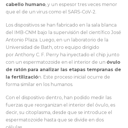
cabello humano
, y un espesor tres veces menor
que el de un virus como el SARS-CoV-2.
Los dispositivos se han fabricado en la sala blanca
del IMB-CNM bajo la supervisión del científico José
Antonio Plaza. Luego, en un laboratorio de la
Universidad de Bath, otro equipo dirigido
por Anthony C. F. Perry ha inyectado el chip junto
con un espermatozoide en el interior de un
óvulo
de ratón
para analizar las etapas tempranas de
la fertilizació
n. Este proceso inicial ocurre de
forma similar en los humanos.
Con el dispositivo dentro, han podido medir las
fuerzas que reorganizan el interior del óvulo, es
decir, su citoplasma, desde que se introduce el
espermatozoide hasta que se divide en dos
células.