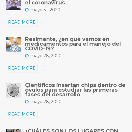
el coronavirus
mayo 31, 2020
READ MORE
Realmente, ¿en qué vamos en
medicamentos para el manejo del
COVID-19?
mayo 28, 2020
READ MORE
Científicos insertan chips dentro de
óvulos para estudiar las primeras
fases del desarrollo
mayo 28, 2020
READ MORE
¿CUÁLES SON LOS LUGARES CON