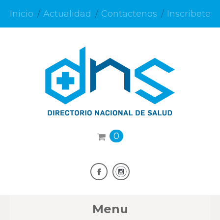
Inicio
Actualidad
Contactenos
Inscribete
0
Menu