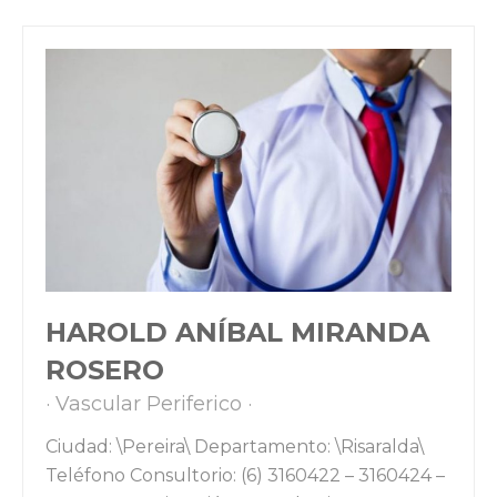
HAROLD ANÍBAL MIRANDA
ROSERO
Vascular Periferico
Ciudad: \Pereira\ Departamento: \Risaralda\
Teléfono Consultorio: (6) 3160422 – 3160424 –