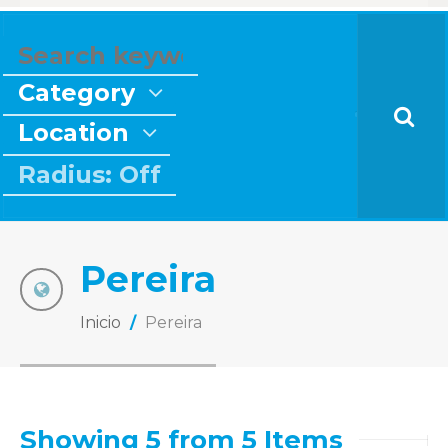
Category
Location
Radius: Off
Pereira
Inicio
/
Pereira
Showing 5 from 5 Items