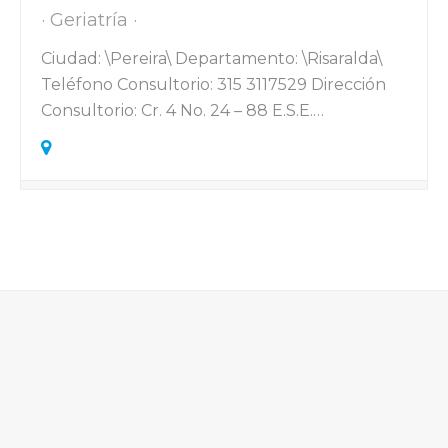
Geriatría
Ciudad: \Pereira\ Departamento: \Risaralda\
Teléfono Consultorio: 315 3117529 Dirección
Consultorio: Cr. 4 No. 24 – 88 E.S.E.…