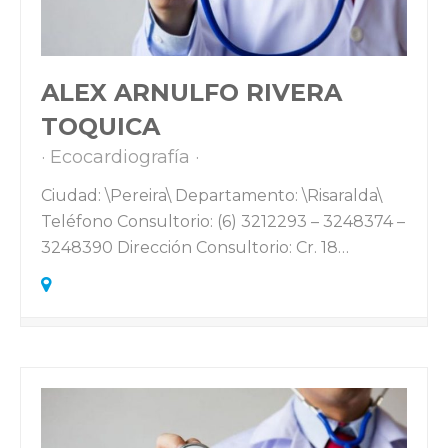
ALEX ARNULFO RIVERA
TOQUICA
Ecocardiografía
Ciudad: \Pereira\ Departamento: \Risaralda\
Teléfono Consultorio: (6) 3212293 – 3248374 –
3248390 Dirección Consultorio: Cr. 18…