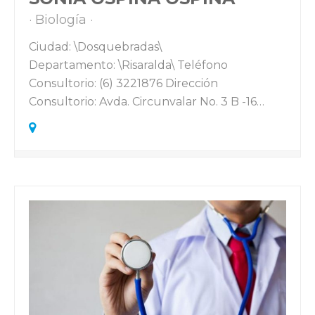
Biología
Ciudad: \Dosquebradas\
Departamento: \Risaralda\ Teléfono
Consultorio: (6) 3221876 Dirección
Consultorio: Avda. Circunvalar No. 3 B -16…