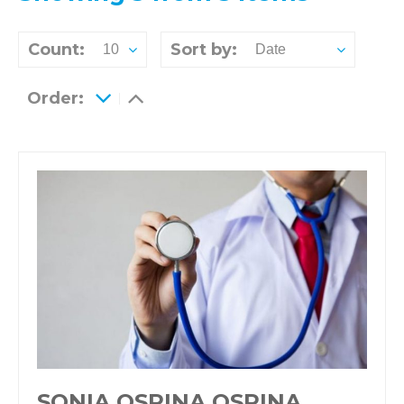
Count:
Sort by:
10
Date
Order:
SONIA OSPINA OSPINA