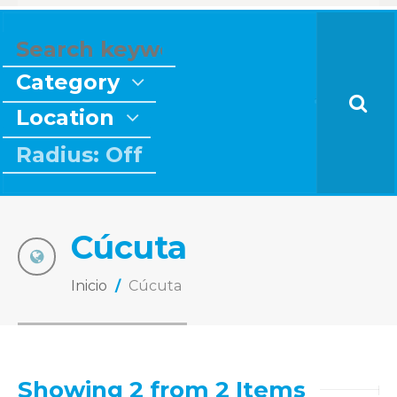
Category
Location
Radius: Off
Cúcuta
Inicio
/
Cúcuta
Showing 2 from 2 Items