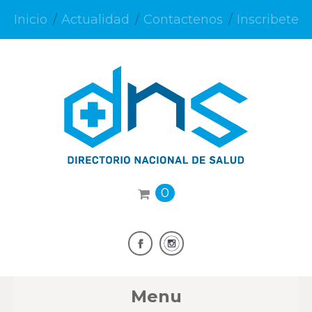
Inicio
Actualidad
Contactenos
Inscribete
0
Menu