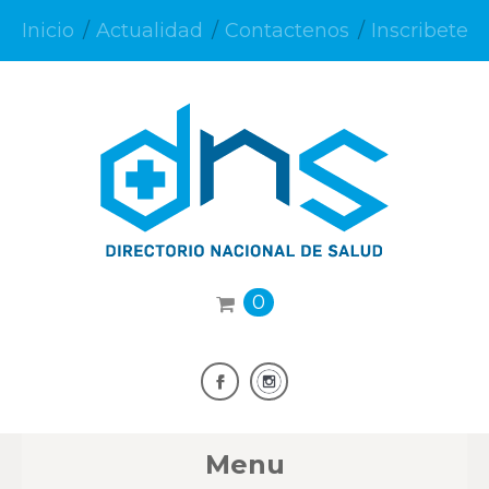
Inicio
Actualidad
Contactenos
Inscribete
0
Menu