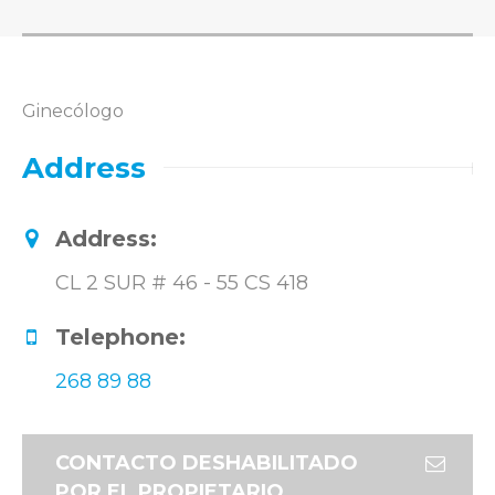
Ginecólogo
Address
Address:
CL 2 SUR # 46 - 55 CS 418
Telephone:
268 89 88
CONTACTO DESHABILITADO
POR EL PROPIETARIO