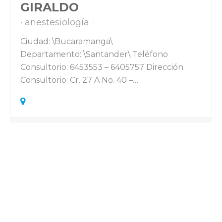
GIRALDO
anestesiología
Ciudad: \Bucaramanga\
Departamento: \Santander\ Teléfono
Consultorio: 6453553 – 6405757 Dirección
Consultorio: Cr. 27 A No. 40 –…