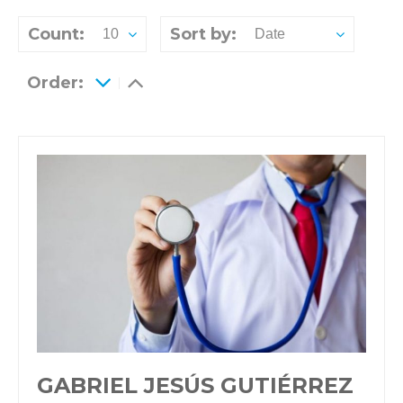
Count:
Sort by:
10
Date
Order:
GABRIEL JESÚS GUTIÉRREZ