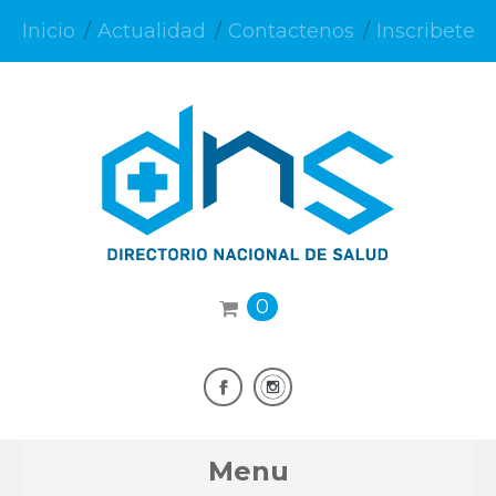
Inicio
Actualidad
Contactenos
Inscribete
0
Menu